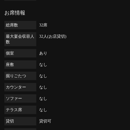
お席情報
総席数
32席
最大宴会収容人
32人(お店貸切)
数
個室
あり
座敷
なし
掘りごたつ
なし
カウンター
なし
ソファー
なし
テラス席
なし
貸切
貸切可