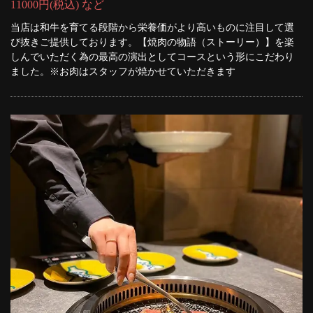
11000円(税込) など
当店は和牛を育てる段階から栄養価がより高いものに注目して選
び抜きご提供しております。【焼肉の物語（ストーリー）】を楽
しんでいただく為の最高の演出としてコースという形にこだわり
ました。※お肉はスタッフが焼かせていただきます