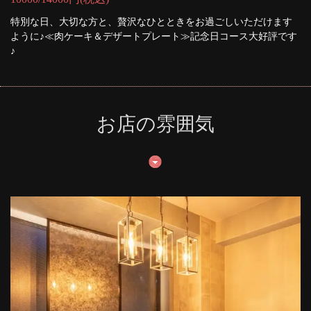
特別な日、大切な方と、贅沢なひとときをお過ごしいただけます
ように♪≪肉ケーキ＆デザートプレート≫記念日コース大好評です
♪
お店の雰囲気