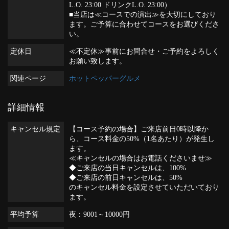
L.O. 23:00 ドリンクL.O. 23:00）
■当店は≪コースでの演出≫を大切にしており
ます。ご予算に合わせてコースをお選びくださ
い。
定休日
≪不定休≫事前にお問合せ・ご予約をよろしく
お願い致します。
関連ページ
ホットペッパーグルメ
詳細情報
キャンセル規定
【コース予約の場合】ご来店前日0時以降か
ら、コース料金の50%（1名あたり）が発生し
ます。
≪キャンセルの場合はお電話くださいませ≫
◆ご来店の当日キャンセルは、100%
◆ご来店の前日キャンセルは、50%
のキャンセル料金を設定させていただいており
ます。
平均予算
夜：9001～10000円