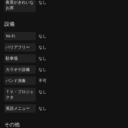
夜景がきれいな
なし
お席
設備
Wi-Fi
なし
バリアフリー
なし
駐車場
なし
カラオケ設備
なし
バンド演奏
不可
ＴＶ・プロジェ
なし
クタ
英語メニュー
なし
その他