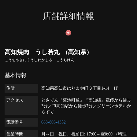
店舗詳細情報
高知焼肉 うし若丸 (高知県）
こうちやきにくうしわかまる こうちけん
基本情報
住所
高知県高知市はりまや町３丁目1-14 1F
アクセス
とさでん『蓮池町通』『高知橋』電停から徒歩
3分／JR高知駅から徒歩7分／グリーンホテルか
らすぐ
電話番号
088-803-4352
営業時間
月～日、祝日、祝前日: 17:00～翌0:00 （料理