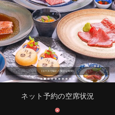
[コースで味わう贅沢な時間]
ネット予約の空席状況