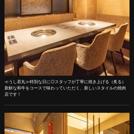
≪うし若丸≫特別な日に◎スタッフが丁寧に焼き上げる（炙る）
新鮮な和牛をコースで味わっていただく、新しいスタイルの焼肉
店です！